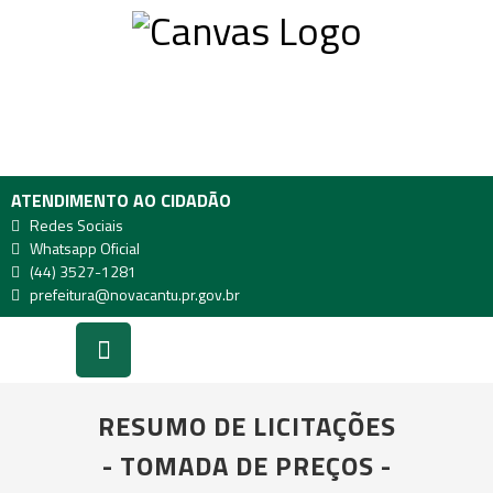
ATENDIMENTO AO CIDADÃO
Redes Sociais
Whatsapp Oficial
(44) 3527-1281
prefeitura@novacantu.pr.gov.br
RESUMO DE LICITAÇÕES
- TOMADA DE PREÇOS -