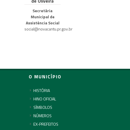
de Oliveira
Secretária
Municipal de
Assistência Social
social@novacantu.pr.gov.br
O MUNICÍPIO
HISTÓRIA
HINO OFICIAL
SÍMBOLOS
NÚMEROS
EX-PREFEITOS