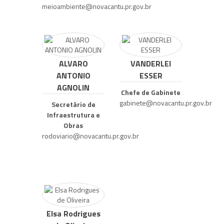
meioambiente@novacantu.pr.gov.br
ALVARO
VANDERLEI
ANTONIO
ESSER
AGNOLIN
Chefe de Gabinete
gabinete@novacantu.pr.gov.br
Secretário de
Infraestrutura e
Obras
rodoviario@novacantu.pr.gov.br
Elsa Rodrigues