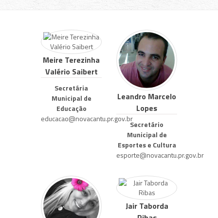
Meire Terezinha
Valério Saibert
Secretária
Leandro Marcelo
Municipal de
Lopes
Educação
educacao@novacantu.pr.gov.br
Secretário
Municipal de
Esportes e Cultura
esporte@novacantu.pr.gov.br
Jair Taborda
Ribas